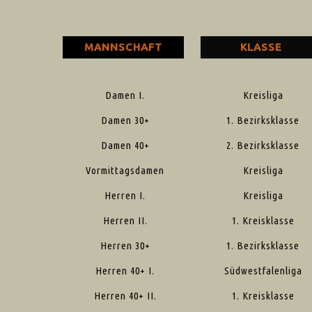
MANNSCHAFT
KLASSE
Damen I.
Kreisliga
Damen 30+
1. Bezirksklasse
Damen 40+
2. Bezirksklasse
Vormittagsdamen
Kreisliga
Herren I.
Kreisliga
Herren II.
1. Kreisklasse
Herren 30+
1. Bezirksklasse
Herren 40+ I.
Südwestfalenliga
Herren 40+ II.
1. Kreisklasse