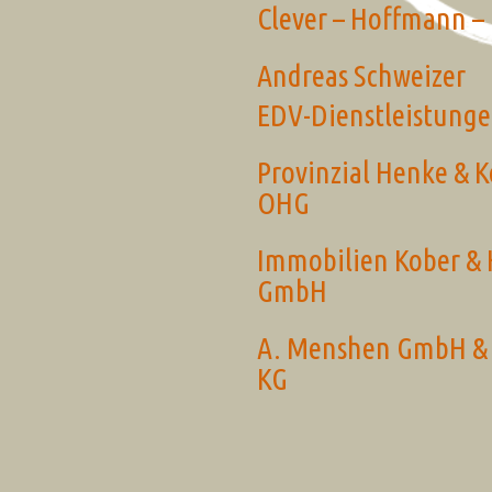
Clever – Hoffmann – 
Andreas Schweizer
EDV-Dienstleistung
Provinzial Henke & 
OHG
Immobilien Kober &
GmbH
A. Menshen GmbH & 
KG