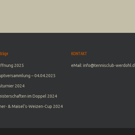
träge
KONTAKT
öffnung 2025
eMail: info@tennisclub-werdohl.d
uptversammlung – 04.04.2025
turnier 2024
isterschaften im Doppel 2024
er- & Maisel‘s-Weizen-Cup 2024