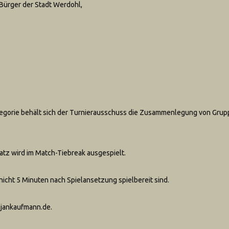
 Bürger der Stadt Werdohl,
tegorie behält sich der Turnierausschuss die Zusammenlegung von Gru
atz wird im Match-Tiebreak ausgespielt.
nicht 5 Minuten nach Spielansetzung spielbereit sind.
@jankaufmann.de.