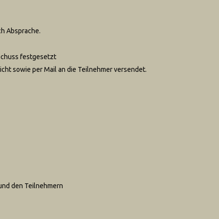
ach Absprache.
schuss festgesetzt
cht sowie per Mail an die Teilnehmer versendet.
 und den Teilnehmern