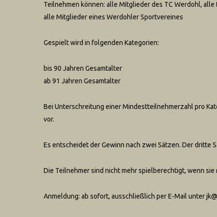
Teilnehmen können: alle Mitglieder des TC Werdohl, alle
alle Mitglieder eines Werdohler Sportvereines
Gespielt wird in folgenden Kategorien:
bis 90 Jahren Gesamtalter
ab 91 Jahren Gesamtalter
Bei Unterschreitung einer Mindestteilnehmerzahl pro Ka
vor.
Es entscheidet der Gewinn nach zwei Sätzen. Der dritte S
Die Teilnehmer sind nicht mehr spielberechtigt, wenn sie 
Anmeldung: ab sofort, ausschließlich per E-Mail unter jk