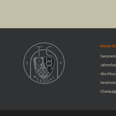
Neueste Bei
Saisoner
Jahresha
Abschluss
Vereinsme
Champagn