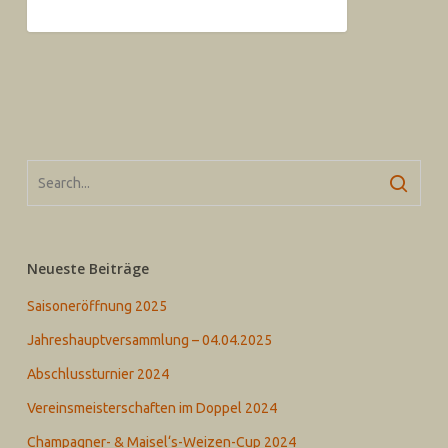
Neueste Beiträge
Saisoneröffnung 2025
Jahreshauptversammlung – 04.04.2025
Abschlussturnier 2024
Vereinsmeisterschaften im Doppel 2024
Champagner- & Maisel‘s-Weizen-Cup 2024