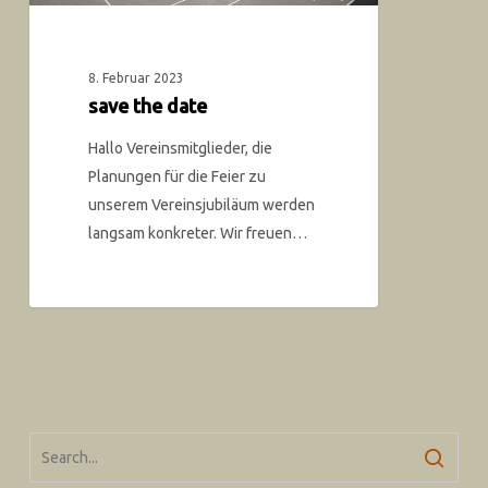
8. Februar 2023
save the date
Hallo Vereinsmitglieder, die
Planungen für die Feier zu
unserem Vereinsjubiläum werden
langsam konkreter. Wir freuen…