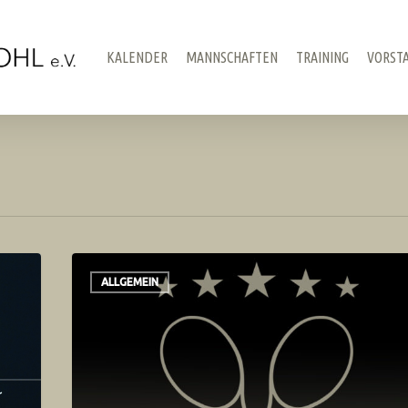
KALENDER
MANNSCHAFTEN
TRAINING
VORST
ALLGEMEIN