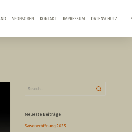
AND
SPONSOREN
KONTAKT
IMPRESSUM
DATENSCHUTZ
Neueste Beiträge
Saisoneröffnung 2025