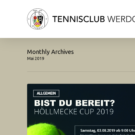
Skip
to
main
content
Monthly Archives
Mai 2019
ALLGEMEIN