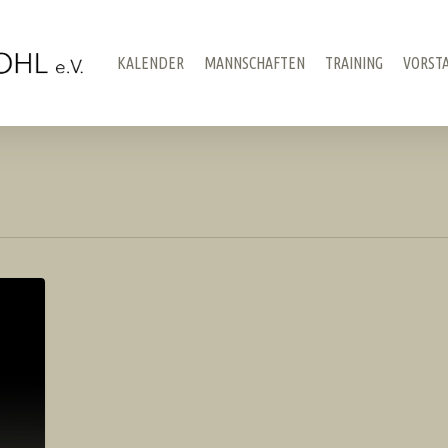
KALENDER
MANNSCHAFTEN
TRAINING
VORST