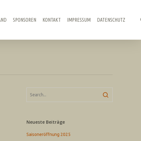
AND
SPONSOREN
KONTAKT
IMPRESSUM
DATENSCHUTZ
Neueste Beiträge
Saisoneröffnung 2025