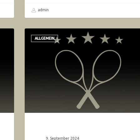
admin
ALLGEMEIN
9. September 2024