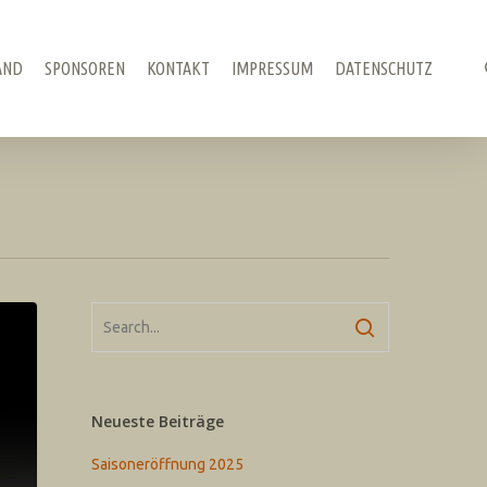
AND
SPONSOREN
KONTAKT
IMPRESSUM
DATENSCHUTZ
Neueste Beiträge
Saisoneröffnung 2025