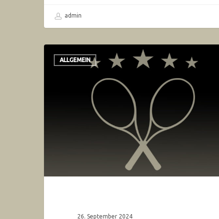
admin
ALLGEMEIN
26. September 2024