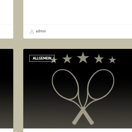
admin
ALLGEMEIN