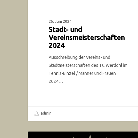
26. Juni 2024
Stadt- und
Vereinsmeisterschaften
2024
Ausschreibung der Vereins- und
Stadtmeisterschaften des TC Werdohl im
Tennis-Einzel / Männer und Frauen
2024…
admin