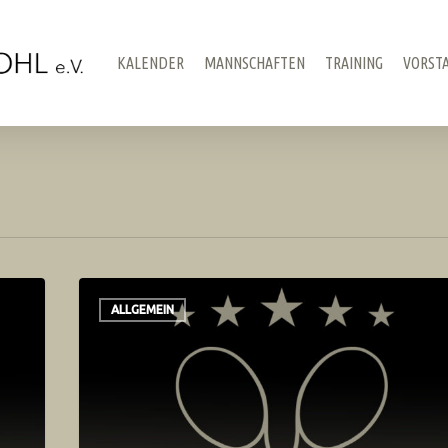
KALENDER
MANNSCHAFTEN
TRAINING
VORST
ALLGEMEIN