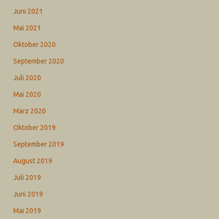
Juni 2021
Mai 2021
Oktober 2020
September 2020
Juli 2020
Mai 2020
März 2020
Oktober 2019
September 2019
August 2019
Juli 2019
Juni 2019
Mai 2019