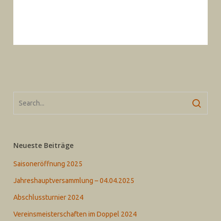
Neueste Beiträge
Saisoneröffnung 2025
Jahreshauptversammlung – 04.04.2025
Abschlussturnier 2024
Vereinsmeisterschaften im Doppel 2024