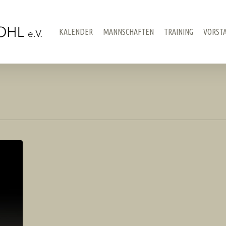
KALENDER
MANNSCHAFTEN
TRAINING
VORST