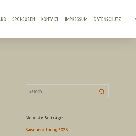
AND
SPONSOREN
KONTAKT
IMPRESSUM
DATENSCHUTZ
Neueste Beiträge
Saisoneröffnung 2025