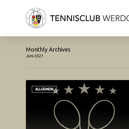
Skip
to
main
content
Monthly Archives
Juni 2021
ALLGEMEIN