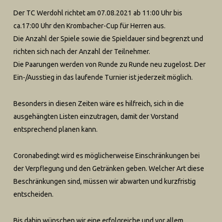
Der TC Werdohl richtet am 07.08.2021 ab 11:00 Uhr bis
ca.17:00 Uhr den Krombacher-Cup für Herren aus.
Die Anzahl der Spiele sowie die Spieldauer sind begrenzt und
richten sich nach der Anzahl der Teilnehmer.
Die Paarungen werden von Runde zu Runde neu zugelost. Der
Ein-/Ausstieg in das laufende Turnier ist jederzeit möglich.
Besonders in diesen Zeiten wäre es hilfreich, sich in die
ausgehängten Listen einzutragen, damit der Vorstand
entsprechend planen kann.
Coronabedingt wird es möglicherweise Einschränkungen bei
der Verpflegung und den Getränken geben. Welcher Art diese
Beschränkungen sind, müssen wir abwarten und kurzfristig
entscheiden.
Bis dahin wünschen wir eine erfolgreiche und vor allem