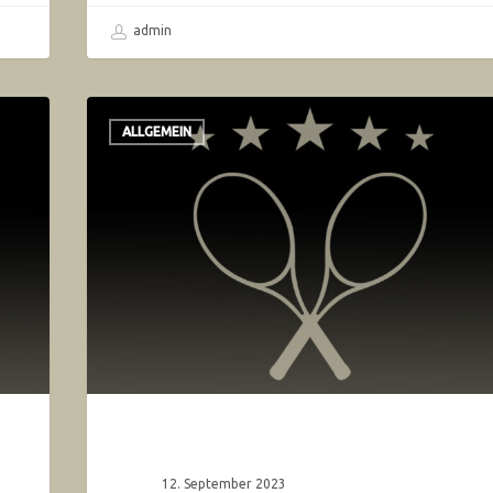
admin
ALLGEMEIN
12. September 2023