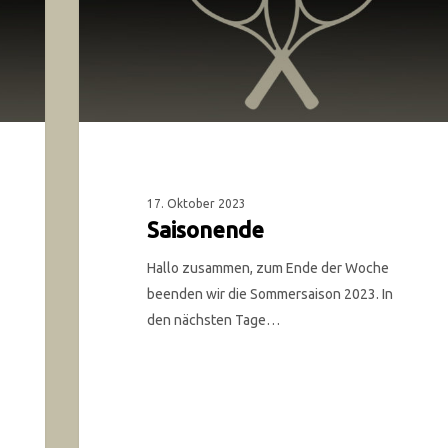
17. Oktober 2023
Saisonende
Hallo zusammen, zum Ende der Woche
beenden wir die Sommersaison 2023. In
den nächsten Tage…