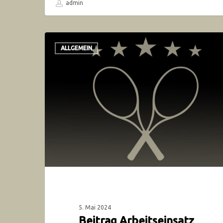
admin
ALLGEMEIN
5. Mai 2024
Beitrag Arbeitseinsatz