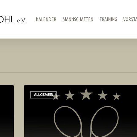
KALENDER
MANNSCHAFTEN
TRAINING
VORST
ALLGEMEIN