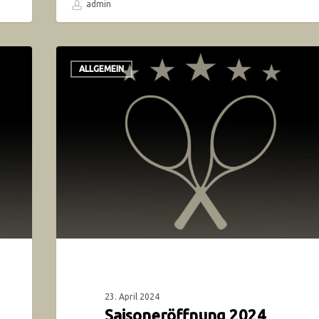
admin
ALLGEMEIN
23. April 2024
Saisoneröffnung 2024