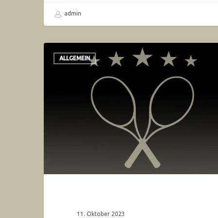
admin
ALLGEMEIN
11. Oktober 2023