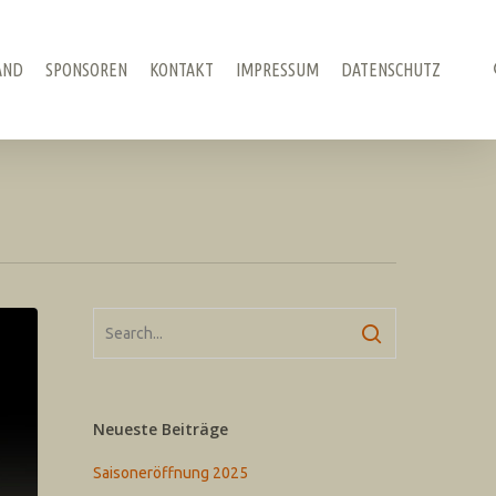
AND
SPONSOREN
KONTAKT
IMPRESSUM
DATENSCHUTZ
Neueste Beiträge
Saisoneröffnung 2025