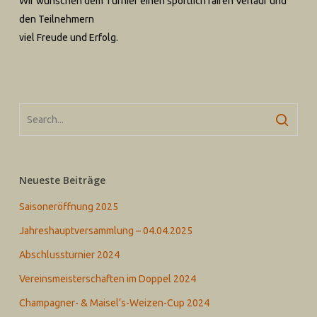
Wir wünschen dem Turnier einen sportlich fairen Verlauf und
den Teilnehmern
viel Freude und Erfolg.
Neueste Beiträge
Saisoneröffnung 2025
Jahreshauptversammlung – 04.04.2025
Abschlussturnier 2024
Vereinsmeisterschaften im Doppel 2024
Champagner- & Maisel‘s-Weizen-Cup 2024