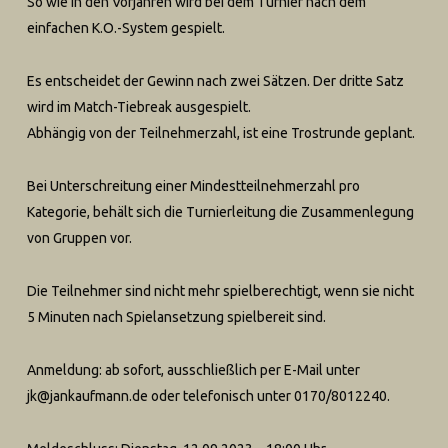
So wie in den Vorjahren wird bei dem Turnier nach dem
einfachen K.O.-System gespielt.
Es entscheidet der Gewinn nach zwei Sätzen. Der dritte Satz
wird im Match-Tiebreak ausgespielt.
Abhängig von der Teilnehmerzahl, ist eine Trostrunde geplant.
Bei Unterschreitung einer Mindestteilnehmerzahl pro
Kategorie, behält sich die Turnierleitung die Zusammenlegung
von Gruppen vor.
Die Teilnehmer sind nicht mehr spielberechtigt, wenn sie nicht
5 Minuten nach Spielansetzung spielbereit sind.
Anmeldung: ab sofort, ausschließlich per E-Mail unter
jk@jankaufmann.de oder telefonisch unter 0170/8012240.