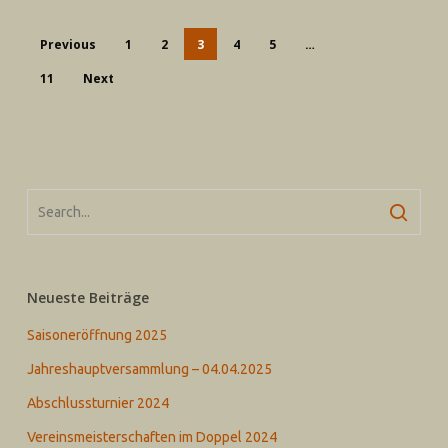
Previous
1
2
3
4
5
…
11
Next
Neueste Beiträge
Saisoneröffnung 2025
Jahreshauptversammlung – 04.04.2025
Abschlussturnier 2024
Vereinsmeisterschaften im Doppel 2024