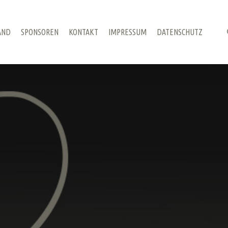
AND
SPONSOREN
KONTAKT
IMPRESSUM
DATENSCHUTZ