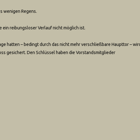
des wenigen Regens.
 ein reibungsloser Verlauf nicht möglich ist.
ge hatten – bedingt durch das nicht mehr verschließbare Haupttor – wir
oss gesichert. Den Schlüssel haben die Vorstandsmitglieder