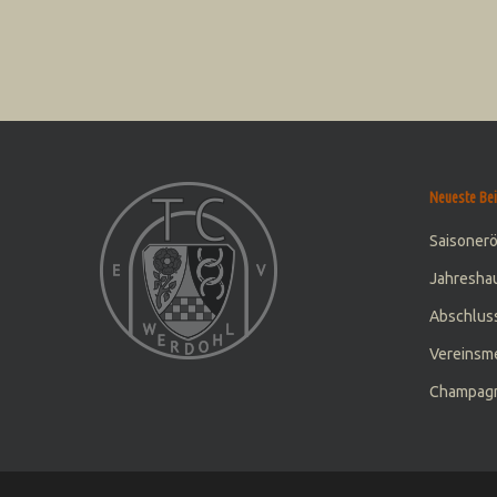
Neueste Bei
Saisoner
Jahresha
Abschluss
Vereinsme
Champagn