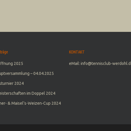
träge
KONTAKT
öffnung 2025
eMail: info@tennisclub-werdohl.d
uptversammlung – 04.04.2025
turnier 2024
isterschaften im Doppel 2024
er- & Maisel‘s-Weizen-Cup 2024