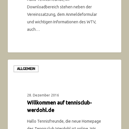
Downloadbereich stehen neben der
Vereinssatzung, dem Anmeldeformular
und wichtigen Informationen des WTV,
auch…
ALLGEMEIN
28. Dezember 2016
Willkommen auf tennisclub-
werdohl.de
Hallo Tennisfreunde, die neue Homepage
des Tennisclub Werdohl ist online. Wir