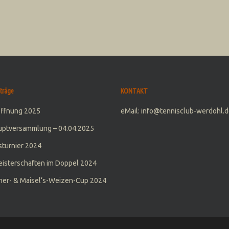
träge
KONTAKT
öffnung 2025
eMail: info@tennisclub-werdohl.d
uptversammlung – 04.04.2025
turnier 2024
isterschaften im Doppel 2024
er- & Maisel‘s-Weizen-Cup 2024