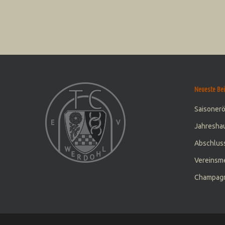
Neueste Bei
Saisoner
Jahresha
Abschluss
Vereinsme
Champagn