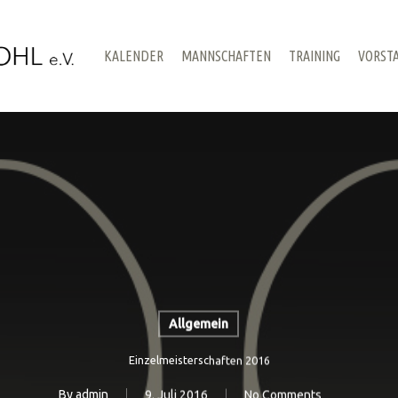
KALENDER
MANNSCHAFTEN
TRAINING
VORST
Allgemein
Einzelmeisterschaften 2016
By
admin
9. Juli 2016
No Comments