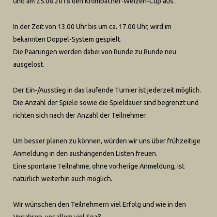
und am 25.08.2018 den Krombacher-Weizen-Cup aus.
In der Zeit von 13.00 Uhr bis um ca. 17.00 Uhr, wird im
bekannten Doppel-System gespielt.
Die Paarungen werden dabei von Runde zu Runde neu
ausgelost.
Der Ein-/Ausstieg in das laufende Turnier ist jederzeit möglich.
Die Anzahl der Spiele sowie die Spieldauer sind begrenzt und
richten sich nach der Anzahl der Teilnehmer.
Um besser planen zu können, würden wir uns über frühzeitige
Anmeldung in den aushängenden Listen freuen.
Eine spontane Teilnahme, ohne vorherige Anmeldung, ist
natürlich weiterhin auch möglich.
Wir wünschen den Teilnehmern viel Erfolg und wie in den