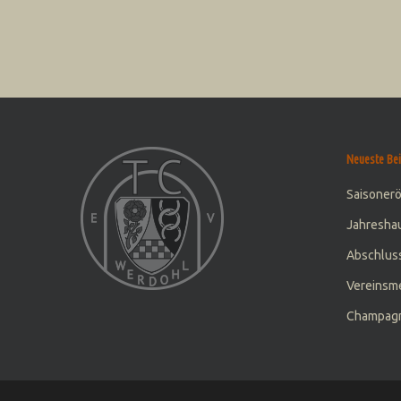
Neueste Bei
Saisoner
Jahresha
Abschluss
Vereinsme
Champagn