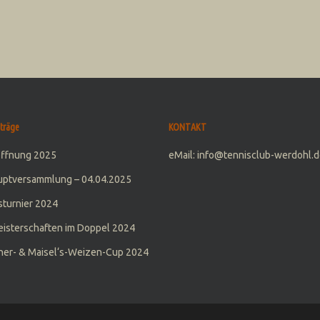
träge
KONTAKT
öffnung 2025
eMail: info@tennisclub-werdohl.d
uptversammlung – 04.04.2025
turnier 2024
isterschaften im Doppel 2024
er- & Maisel‘s-Weizen-Cup 2024