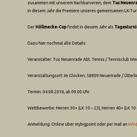
zusammen mit unserem Nachbarverein, dem
Tus Neuenra
in diesem Jahr die Premiere unseres gemeinsamen LK-Tur
Der
Höllmecke-Cup
findet in diesem Jahr als
Tagesturni
Dazu hier nochmal alle Details:
Veranstalter: Tus Neuenrade Abt. Tennis / Tennisclub We
Veranstaltungsort: Im Glocken, 58809 Neuenrade / Ütterl
Termin: 04.08.2018, ab 09.00 Uhr
Wettbewerbe: Herren 30+ (LK 10 – 23), Herren 40+ (LK 10 –
Anmeldung: Online über mybigpoint oder per mail an
info