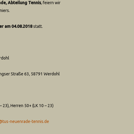
de, Abteilung Tennis
, feiern wir
niers.
er am 04.08.2018
statt.
rdohl
ingser Straße 63, 58791 Werdohl
 23), Herren 50+ (LK 10 – 23)
@tus-neuenrade-tennis.de