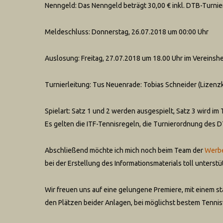
Nenngeld: Das Nenngeld beträgt 30,00 € inkl. DTB-Turnier
Meldeschluss: Donnerstag, 26.07.2018 um 00:00 Uhr
Auslosung: Freitag, 27.07.2018 um 18.00 Uhr im Vereins
Turnierleitung: Tus Neuenrade: Tobias Schneider (Lize
Spielart: Satz 1 und 2 werden ausgespielt, Satz 3 wird i
Es gelten die ITF-Tennisregeln, die Turnierordnung des
Abschließend möchte ich mich noch beim Team der
Werb
bei der Erstellung des Informationsmaterials toll unterstü
Wir freuen uns auf eine gelungene Premiere, mit einem 
den Plätzen beider Anlagen, bei möglichst bestem Tennis