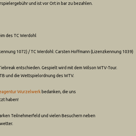
spielergebühr und ist vor Ort in bar zu bezahlen.
heim des TC Werdohl
nzkennung 1072) / TC Werdohl: Carsten Hoffmann (Lizenzkennung 1039)
m Tiebreak entschieden. Gespielt wird mit dem Wilson WTV-Tour.
 DTB und die Wettspielordnung des WTV.
eagentur Wurzelwerk
bedanken, die uns
tzt haben!
starken Teilnehmerfeld und vielen Besuchern neben
wetter.