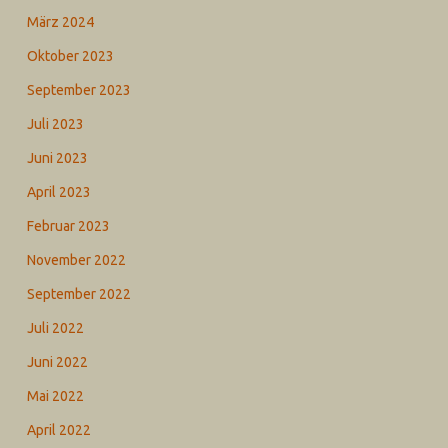
März 2024
Oktober 2023
September 2023
Juli 2023
Juni 2023
April 2023
Februar 2023
November 2022
September 2022
Juli 2022
Juni 2022
Mai 2022
April 2022