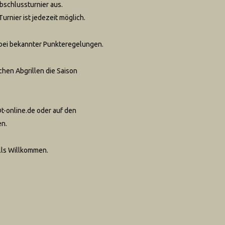
bschlussturnier aus.
Turnier ist jedezeit möglich.
, bei bekannter Punkteregelungen.
chen Abgrillen die Saison
t-online.de oder auf den
en.
lls Willkommen.