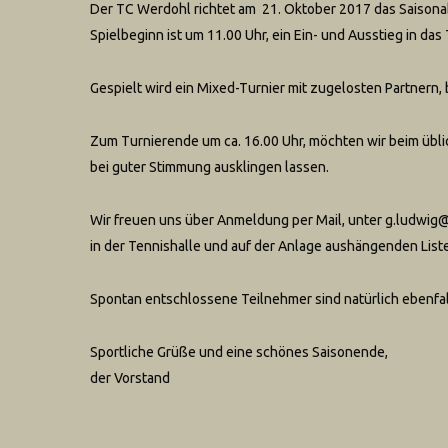
Der TC Werdohl richtet am 21. Oktober 2017 das Saisona
Spielbeginn ist um 11.00 Uhr, ein Ein- und Ausstieg in das 
Gespielt wird ein Mixed-Turnier mit zugelosten Partnern
Zum Turnierende um ca. 16.00 Uhr, möchten wir beim übli
bei guter Stimmung ausklingen lassen.
Wir freuen uns über Anmeldung per Mail, unter g.ludwig@
in der Tennishalle und auf der Anlage aushängenden List
Spontan entschlossene Teilnehmer sind natürlich ebenfa
Sportliche Grüße und eine schönes Saisonende,
der Vorstand