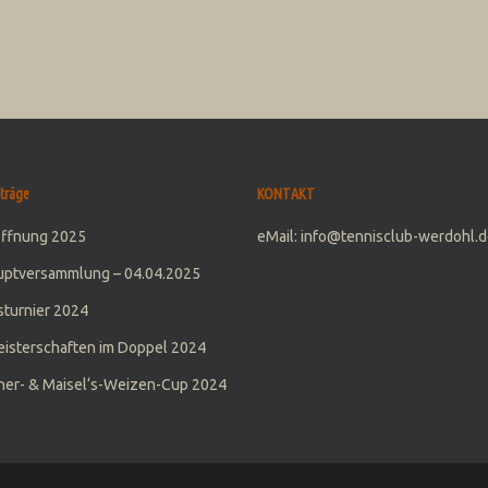
träge
KONTAKT
öffnung 2025
eMail: info@tennisclub-werdohl.d
uptversammlung – 04.04.2025
turnier 2024
isterschaften im Doppel 2024
er- & Maisel‘s-Weizen-Cup 2024