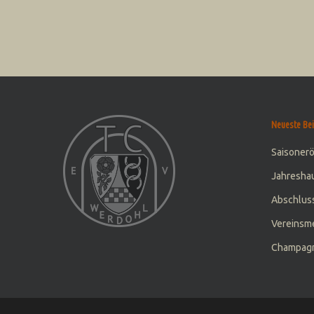
Neueste Bei
Saisoner
Jahresha
Abschluss
Vereinsme
Champagn