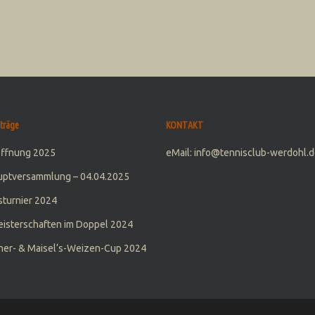
träge
KONTAKT
öffnung 2025
eMail: info@tennisclub-werdohl.d
uptversammlung – 04.04.2025
turnier 2024
isterschaften im Doppel 2024
er- & Maisel‘s-Weizen-Cup 2024