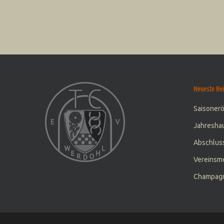
Neueste Bei
Saisoner
Jahresha
Abschluss
Vereinsme
Champagn