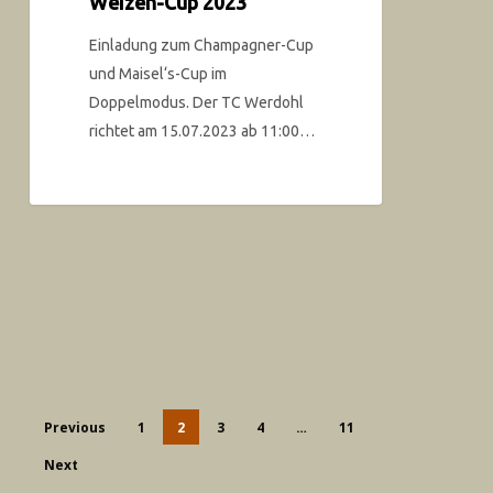
Weizen-Cup 2023
Einladung zum Champagner-Cup
und Maisel‘s-Cup im
Doppelmodus. Der TC Werdohl
richtet am 15.07.2023 ab 11:00…
Previous
1
2
3
4
…
11
Next